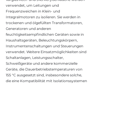
verwendet, um Leitungen und
Frequenzweichen in Klein- und
Integralmotoren zu isolieren. Sie werden in
trockenen und ölgefüllten Transformatoren,
Generatoren und anderen
feuchtigkeitsempfindlichen Geräten sowie in
Haushaltsgeräten, Beleuchtungskörpern,
Instrumentenschaltungen und Steuerungen
verwendet. Weitere Einsatzmöglichkeiten sind
Schaltanlagen, Leistungsschalter,
Schweißgeräte und andere kommerzielle
Geräte, die Dauerbetriebstemperaturen von
155 °C ausgesetzt sind, insbesondere solche,
die eine Kompatibilität mit Isolationssystemen
erfordern.
Größen
AWG Nr. 24 bis 2 Zoll lD
Andere Größen auf
Anfrage.
Standardfarben