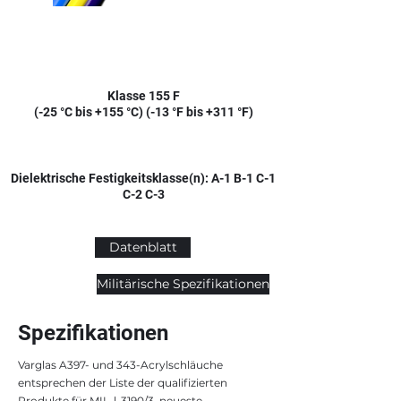
Klasse 155 F
(-25 °C bis +155 °C) (-13 °F bis +311 °F)
Dielektrische Festigkeitsklasse(n): A-1 B-1 C-1
C-2 C-3
Datenblatt
Militärische Spezifikationen
Spezifikationen
Varglas A397- und 343-Acrylschläuche
entsprechen der Liste der qualifizierten
Produkte für MIL-l-3190/3, neueste