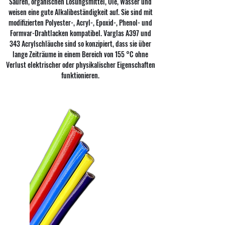
Säuren, organischen Lösungsmittel, Öle, Wasser und
weisen eine gute Alkalibeständigkeit auf. Sie sind mit
modifizierten Polyester-, Acryl-, Epoxid-, Phenol- und
Formvar-Drahtlacken kompatibel. Varglas A397 und
343 Acrylschläuche sind so konzipiert, dass sie über
lange Zeiträume in einem Bereich von 155 °C ohne
Verlust elektrischer oder physikalischer Eigenschaften
funktionieren.