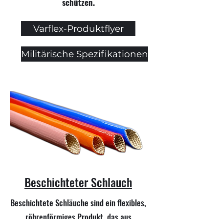
schützen.
Varflex-Produktflyer
Militärische Spezifikationen
Beschichteter Schlauch
Beschichtete Schläuche sind ein flexibles,
röhrenförmiges Produkt, das aus