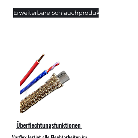
Erweiterbare Schlauchprodukte
Überflechtungsfunktionen
Varflex fertigt alle Flechtarbeiten im