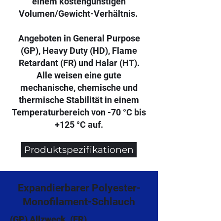
einem kostengünstigen
Volumen/Gewicht-Verhältnis.
Angeboten in General Purpose
(GP), Heavy Duty (HD), Flame
Retardant (FR) und Halar (HT).
Alle weisen eine gute
mechanische, chemische und
thermische Stabilität in einem
Temperaturbereich von -70 °C bis
+125 °C auf.
Produktspezifikationen
Expandierbarer Polyester-
Monofilament-Schlauch
(GP) Allzweck, (FR)