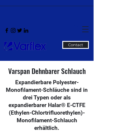
Contact
Varspan Dehnbarer Schlauch
Expandierbare Polyester-
Monofilament-Schläuche sind in
drei Typen oder als
expandierbarer Halar® E-CTFE
(Ethylen-Chlortrifluorethylen)-
Monofilament-Schlauch
erhältlich.