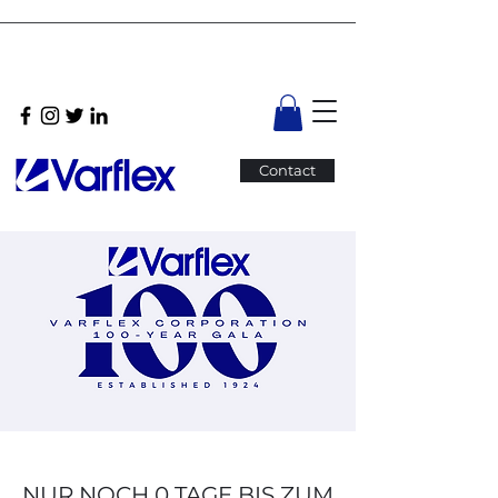
Contact
NUR NOCH 0 TAGE BIS ZUM