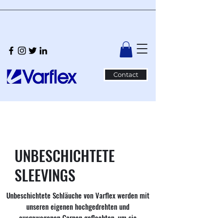
Contact
UNBESCHICHTETE
SLEEVINGS
Unbeschichtete Schläuche von Varflex werden mit
unseren eigenen hochgedrehten und
ausgewogenen Garnen geflochten, um sie