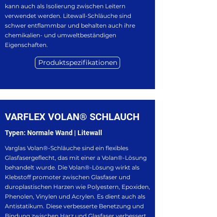
kann auch als Isolierung zwischen Leitern
verwendet werden. Litewall-Schläuche sind
schwer entflammbar und behalten auch ihre
chemikalien- und umweltbeständigen
Eigenschaften.
Produktspezifikationen
VARFLEX VOLAN® SCHLAUCH
Typen: Normale Wand | Litewall
Varglas Volan®-Schläuche sind ein flexibles
Glasfasergeflecht, das mit einer a Volan®-Lösung
behandelt wurde. Die Volan®-Lösung wirkt als
Klebstoff promoter zwischen Glasfaser und
duroplastischen Harzen wie Polyestern, Epoxiden,
Phenolen, Vinylen und Acrylen. Es dient auch als
Antistatikum. Diese verbesserte Benetzung und
Bindung zwischen Harz und Glasfaser verbessert