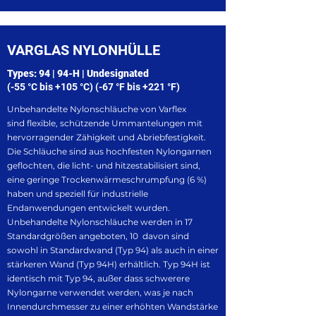
VARGLAS NYLONHÜLLE
Types: 94 | 94-H | Undesignated
(-55 °C bis +105 °C) (-67 °F bis +221 °F)
Unbehandelte Nylonschläuche von Varflex
sind flexible, schützende Ummantelungen mit
hervorragender Zähigkeit und Abriebfestigkeit.
Die Schläuche sind aus hochfesten Nylongarnen
geflochten, die licht- und hitzestabilisiert sind,
eine geringe Trockenwärmeschrumpfung (6 %)
haben und speziell für industrielle
Endanwendungen entwickelt wurden.
Unbehandelte Nylonschläuche werden in 17
Standardgrößen angeboten, 10 davon sind
sowohl in Standardwand (Typ 94) als auch in einer
stärkeren Wand (Typ 94H) erhältlich. Typ 94H ist
identisch mit Typ 94, außer dass schwerere
Nylongarne verwendet werden, was je nach
Innendurchmesser zu einer erhöhten Wandstärke