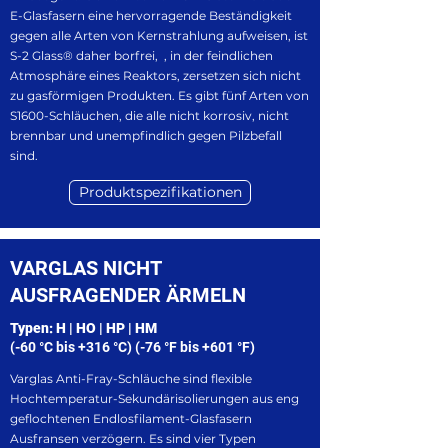
E-Glasfasern eine hervorragende Beständigkeit
gegen alle Arten von Kernstrahlung aufweisen, ist
S-2 Glass® daher borfrei, , in der feindlichen
Atmosphäre eines Reaktors, zersetzen sich nicht
zu gasförmigen Produkten. Es gibt fünf Arten von
S1600-Schläuchen, die alle nicht korrosiv, nicht
brennbar und unempfindlich gegen Pilzbefall
sind.
Produktspezifikationen
VARGLAS NICHT
AUSFRAGENDER ÄRMELN
Typen: H | HO | HP | HM
(-60 °C bis +316 °C) (-76 °F bis +601 °F)
Varglas Anti-Fray-Schläuche sind flexible
Hochtemperatur-Sekundärisolierungen aus eng
geflochtenen Endlosfilament-Glasfasern
Ausfransen verzögern. Es sind vier Typen