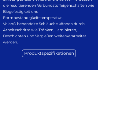
die resultierenden Verbundstoffeigenschaften wie
Biegefestigkeit und
Formbeständigkeitstemperatur.
Volan® behandelte Schläuche können durch
Arbeitsschritte wie Tränken, Laminieren,
Beschichten und Vergießen weiterverarbeitet
werden.
Produktspezifikationen