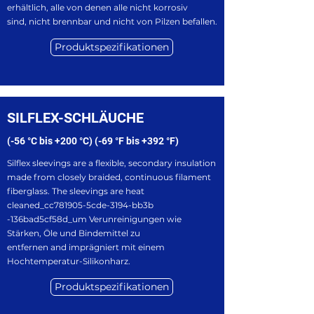
erhältlich, alle von denen alle nicht korrosiv
sind, nicht brennbar und nicht von Pilzen befallen.
Produktspezifikationen
SILFLEX-SCHLÄUCHE
(-56 °C bis +200 °C) (-69 °F bis +392 °F)
Silflex sleevings are a flexible, secondary insulation
made from closely braided, continuous filament
fiberglass. The sleevings are heat
cleaned_cc781905-5cde-3194-bb3b
-136bad5cf58d_um Verunreinigungen wie
Stärken, Öle und Bindemittel zu
entfernen and imprägniert mit einem
Hochtemperatur-Silikonharz.
Produktspezifikationen