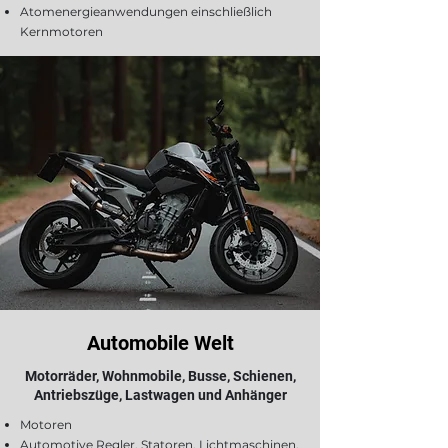
Atomenergieanwendungen einschließlich
Kernmotoren
Automobile Welt
Motorräder, Wohnmobile, Busse, Schienen,
Antriebszüge, Lastwagen und Anhänger
Motoren
Automotive ​Regler, Statoren, Lichtmaschinen,