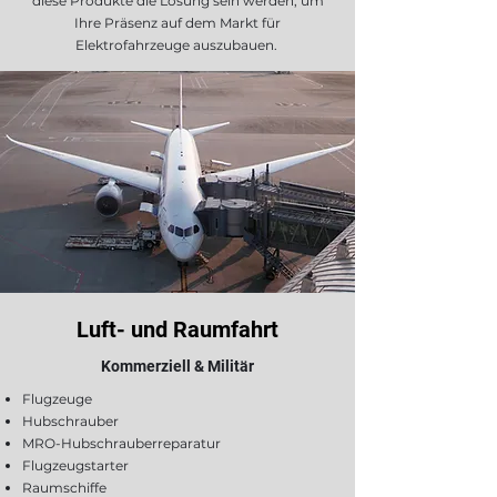
diese Produkte die Lösung sein werden, um
Ihre Präsenz auf dem Markt für
Elektrofahrzeuge auszubauen.
Luft- und Raumfahrt
Kommerziell & Militär
Flugzeuge
Hubschrauber
MRO-Hubschrauberreparatur
Flugzeugstarter
Raumschiffe