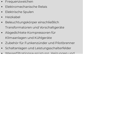
Frequenzweichen
Elektromechanische Relais
Elektrische Spulen
Heizkabel
Beleuchtungskörper einschließlich
Transformatoren und Vorschaltgeräte
Abgedichtete Kompressoren für
Klimaanlagen und Kühlgeräte
Zubehör für Funkenzünder und Pilotbrenner
Schaltanlagen und Leistungsschalterfelder
Wasserfiltrationsausrüstung, Heizungen und
Boiler