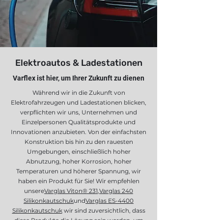
Elektroautos & Ladestationen
Varflex ist hier, um Ihrer Zukunft zu dienen
Während wir in die Zukunft von
Elektrofahrzeugen und Ladestationen blicken,
verpflichten wir uns, Unternehmen und
Einzelpersonen Qualitätsprodukte und
Innovationen anzubieten. Von der einfachsten
Konstruktion bis hin zu den rauesten
Umgebungen, einschließlich hoher
Abnutzung, hoher Korrosion, hoher
Temperaturen und höherer Spannung, wir
haben ein Produkt für Sie! Wir empfehlen
unsere
Varglas Viton® 231
,
Varglas 240
Silikonkautschuk
und
Varglas ES-4400
Silikonkautschuk
wir sind zuversichtlich, dass