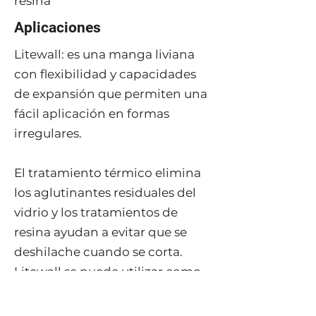
resina
Aplicaciones
Litewall: es una manga liviana
con flexibilidad y capacidades
de expansión que permiten una
fácil aplicación en formas
irregulares.
El tratamiento térmico elimina
los aglutinantes residuales del
vidrio y los tratamientos de
resina ayudan a evitar que se
deshilache cuando se corta.
Litewall se puede utilizar como
cordón de amarre en motores
eléctricos o como cinta de alta