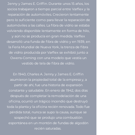
Jenny y James E. Griffin. Durante unos 15 años, los
socios trabajaron a tiempo parcial entre Varflex y la
reparación de automóviles. Crecieron lentamente
pero lo suficiente como para llevar la reparación de
automóviles a las calles. La fibra de vidrio se estaba
volviendo disponible lentamente en forma de hilo,
y aún no se producía en gran medida. Varflex
desarrolló una funda de fibra de vidrio y en 1939, en
la Feria Mundial de Nueva York, la trenza de fibra
de vidrio producida por Varflex se exhibió junto a
Owens-Corning con una modelo que vestía un
vestido de tela de fibra de vidrio.
En 1940, Charles A. Jenny y James E. Griffin
asumieron la propiedad total de la empresa y, a
partir de ahí, fue una historia de expansión
constante y saludable. En enero de 1942, dos días
después de completar la remodelación de una
oficina, ocurrió un trágico incendio que destruyó
toda la planta y la oficina recién renovada. Todo fue
pérdida total, nunca se supo la causa, aunque se
sospechó que se produjo una combustión
espontánea en un montón de fundas de algodón
recién saturadas.