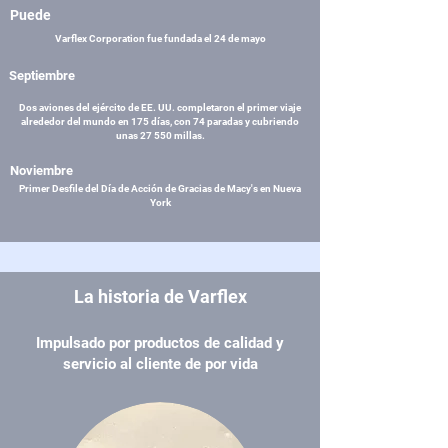
Puede
Varflex Corporation fue fundada el 24 de mayo
Septiembre
Dos aviones del ejército de EE. UU. completaron el primer viaje
alrededor del mundo en 175 días, con 74 paradas y cubriendo
unas 27 550 millas.
Noviembre
Primer Desfile del Día de Acción de Gracias de Macy's en Nueva
York
La historia de Varflex
Impulsado por productos de calidad y
servicio al cliente de por vida