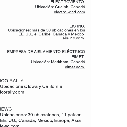
ELECTROVIENTO
Ubicación: Guelph, Canadá
electro-wind.com
EIS INC.
Ubicaciones: más de 30 ubicaciones en los
EE. UU., el Caribe, Canadá y México
eis-inc.com
EMPRESA DE AISLAMIENTO ELÉCTRICO
EIMET
Ubicación: Markham, Canadá
eimet.com
ICO RALLY
Ubicaciones: Iowa y California
icorally.com
IEWC
Ubicaciones: 30 ubicaciones, 11 países
EE. UU., Canadá, México, Europa, Asia
iewc.com