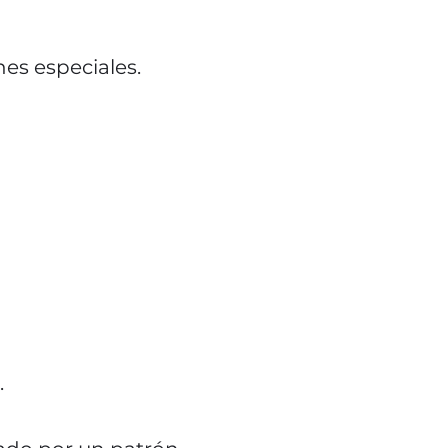
es especiales.
.