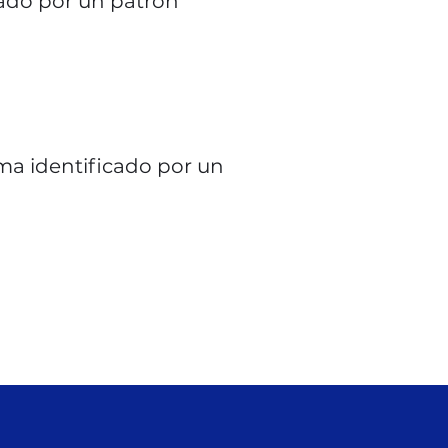
cado por un patrón
ama identificado por un