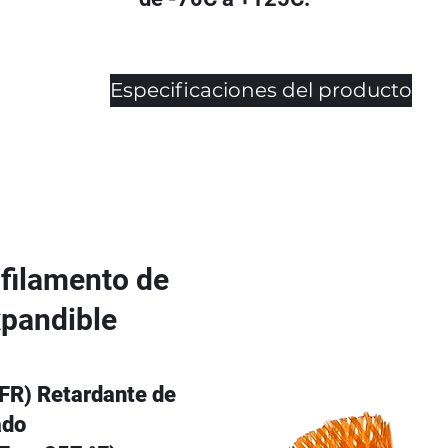
Especificaciones del producto
filamento de
xpandible
(FR) Retardante de
ado