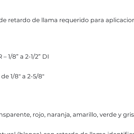
e retardo de llama requerido para aplicacion
 1/8” a 2-1/2” DI
D
de 1/8″ a 2-5/8″
sparente, rojo, naranja, amarillo, verde y gris