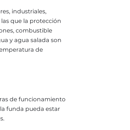
s, industriales,
 las que la protección
iones, combustible
 agua y agua salada son
 temperatura de
uras de funcionamiento
la funda pueda estar
s.