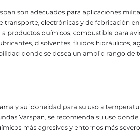
pan son adecuados para aplicaciones militare
 transporte, electrónicas y de fabricación en
ia a productos químicos, combustible para av
 lubricantes, disolventes, fluidos hidráulicos,
exibilidad donde se desea un amplio rango de
lama y su idoneidad para su uso a temperat
 fundas Varspan, se recomienda su uso donde 
ímicos más agresivos y entornos más severo