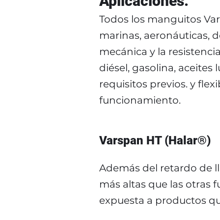
Aplicaciones:
Todos los manguitos Vars
marinas, aeronáuticas, de
mecánica y la resistenc
diésel, gasolina, aceites
requisitos previos. y fl
funcionamiento.
Varspan HT (Halar®)
Además del retardo de l
más altas que las otras
expuesta a productos qu