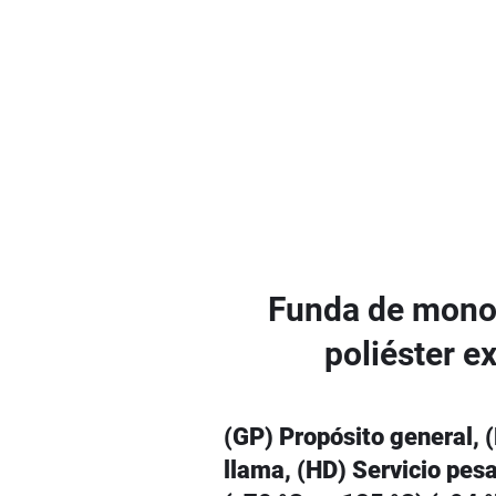
Funda de mono
poliéster e
(GP) Propósito general, 
llama, (HD) Servicio pes