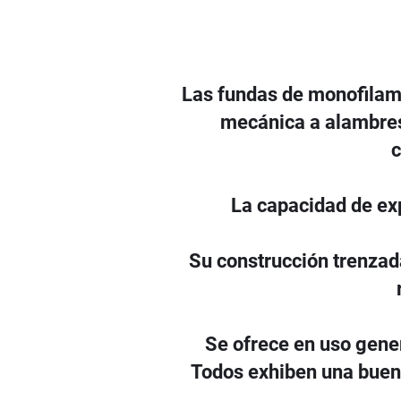
Las fundas de monofilam
mecánica a alambres,
c
La capacidad de exp
Su construcción trenzada
Se ofrece en uso gener
Todos exhiben una buena