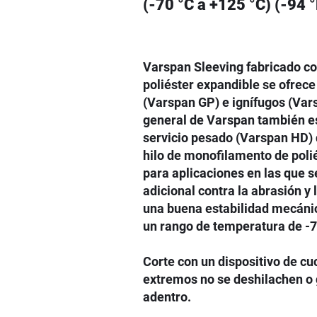
(-70 °C a +125 °C) (-94 °
Varspan Sleeving fabricado c
poliéster expandible se ofrece
(Varspan GP) e ignífugos (Var
general de Varspan también es
servicio pesado (Varspan HD) 
hilo de monofilamento de poli
para aplicaciones en las que s
adicional contra la abrasión y
una buena estabilidad mecánic
un rango de temperatura de -7
Corte con un dispositivo de cuc
extremos no se deshilachen o 
adentro.