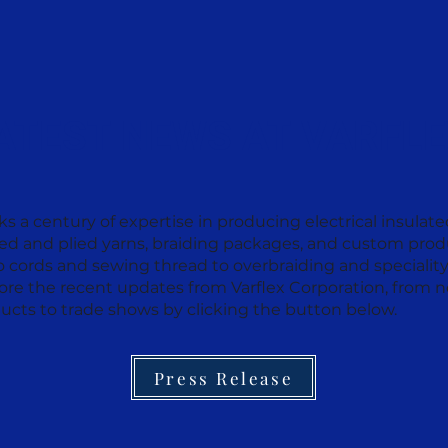
ATEST NEWS AT VARFL
ks a century of expertise in producing electrical insulat
ted and plied yarns, braiding packages, and custom prod
 cords and sewing thread to overbraiding and specialit
lore the recent updates from Varflex Corporation, from 
ucts to trade shows by clicking the button below.
Press Release