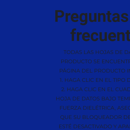
Pregunta
frecuen
TODAS LAS HOJAS DE D
PRODUCTO SE ENCUENTR
PÁGINA DEL PRODUCTO I
1. HAGA CLIC EN EL TIP
2. HAGA CLIC EN EL CUA
HOJA DE DATOS BAJO TEM
FUERZA DIELÉTRICA, ASE
QUE SU BLOQUEADOR D
ESTÉ DESACTIVADO Y AP