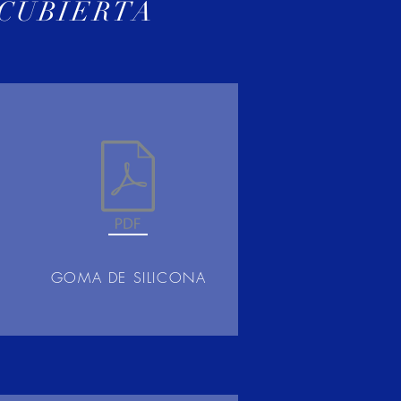
ECUBIERTA
GOMA DE SILICONA