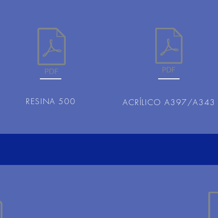
RESINA 500
ACRÍLICO A397/A343