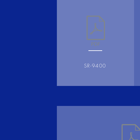
SR-9400