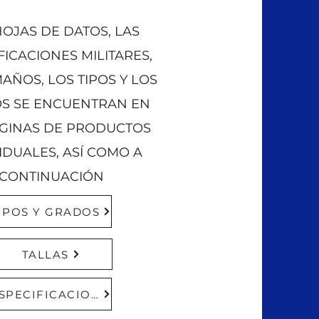
HOJAS DE DATOS, LAS
FICACIONES MILITARES,
AÑOS, LOS TIPOS Y LOS
S SE ENCUENTRAN EN
ÁGINAS DE PRODUCTOS
IDUALES, ASÍ COMO A
CONTINUACIÓN
IPOS Y GRADOS
TALLAS
ESPECIFICACIONES MILITARES