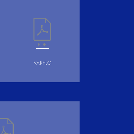
VARFLO