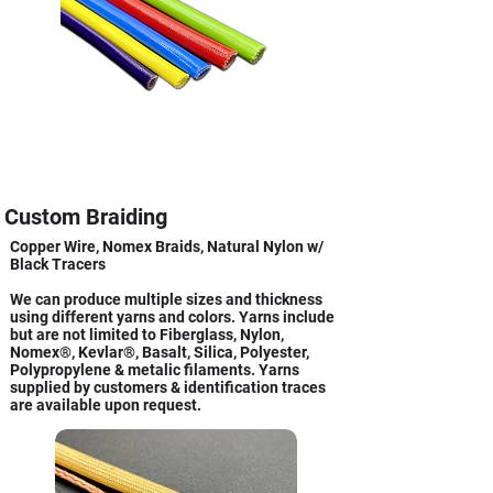
Custom Braiding
Copper Wire, Nomex Braids, Natural Nylon w/
Black Tracers
We can produce multiple sizes and thickness
using different yarns and colors. Yarns include
but are not limited to Fiberglass, Nylon,
Nomex®, Kevlar®, Basalt, Silica, Polyester,
Polypropylene & metalic filaments. Yarns
supplied by customers & identification traces
are available upon request.