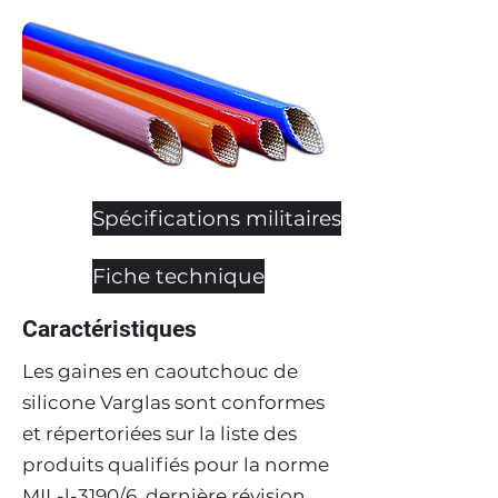
Spécifications militaires
Fiche technique
Caractéristiques
Les gaines en caoutchouc de
silicone Varglas sont conformes
et répertoriées sur la liste des
produits qualifiés pour la norme
MIL-l-3190/6, dernière révision