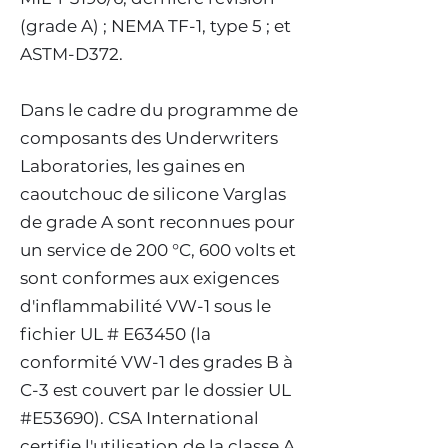
(grade A) ; NEMA TF-1, type 5 ; et
ASTM-D372.
Dans le cadre du programme de
composants des Underwriters
Laboratories, les gaines en
caoutchouc de silicone Varglas
de grade A sont reconnues pour
un service de 200 °C, 600 volts et
sont conformes aux exigences
d'inflammabilité VW-1 sous le
fichier UL # E63450 (la
conformité VW-1 des grades B à
C-3 est couvert par le dossier UL
#E53690). CSA International
certifie l'utilisation de la classe A