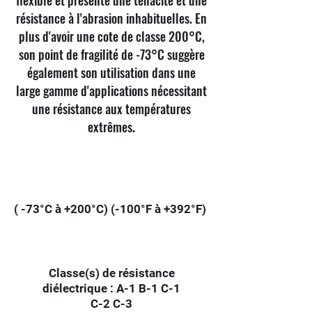
flexible et présente une ténacité et une
résistance à l'abrasion inhabituelles. En
plus d'avoir une cote de classe 200°C,
son point de fragilité de -73°C suggère
également son utilisation dans une
large gamme d'applications nécessitant
une résistance aux températures
extrêmes.
( -73°C à +200°C) (-100°F à +392°F)
Classe(s) de résistance
diélectrique : A-1 B-1 C-1
C-2 C-3