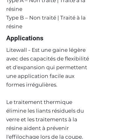
Type A – Non traité | Traité à la
résine
Type B – Non traité | Traité à la
résine
Applications
Litewall - Est une gaine légère
avec des capacités de flexibilité
et d'expansion qui permettent
une application facile aux
formes irrégulières.
Le traitement thermique
élimine les liants résiduels du
verre et les traitements à la
résine aident à prévenir
l'effilochage lors de la coupe.