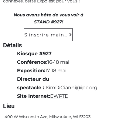
connexes, cette Expo est pour vous !
Nous avons hâte de vous voir à
STAND #927!
S'inscrire maintenant
Détails
Kiosque #927
Conférence:
16-18 mai
Exposition:
17-18 mai
Directeur du
spectacle :
KimDiCianni@ipc.org
Site Internet:
EWPTE
Lieu
400 W Wisconsin Ave, Milwaukee, WI 53203