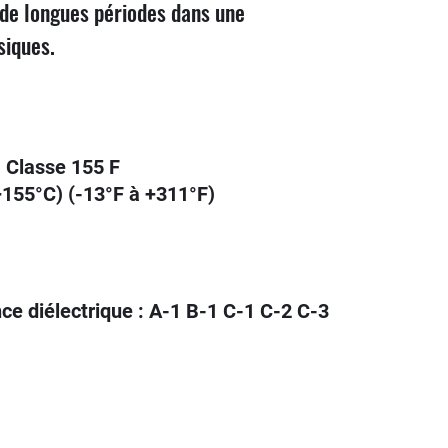
 de longues périodes dans une
siques.
Classe 155 F
+155°C) (-13°F à +311°F)
nce diélectrique : A-1 B-1 C-1 C-2 C-3