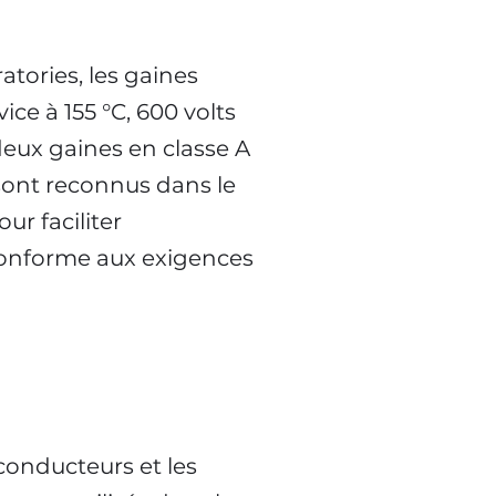
ories, les gaines
ce à 155 °C, 600 volts
 deux gaines en classe A
 sont reconnus dans le
ur faciliter
 conforme aux exigences
 conducteurs et les