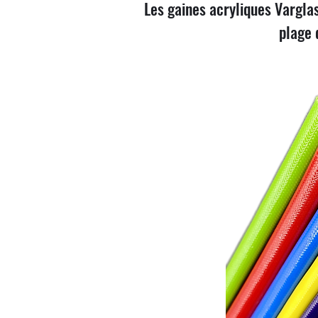
Les gaines acryliques Vargla
plage 