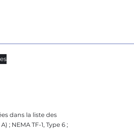
res
es dans la liste des
A) ; NEMA TF-1, Type 6 ;