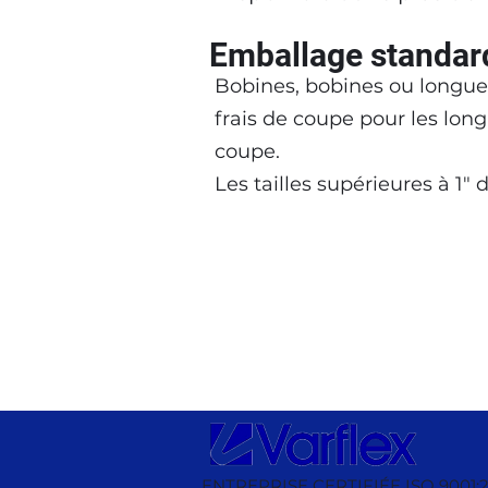
Emballage standar
Bobines, bobines ou longueur
frais de coupe pour les lon
coupe.
Les tailles supérieures à 1"
ENTREPRISE CERTIFIÉE ISO 9001:2