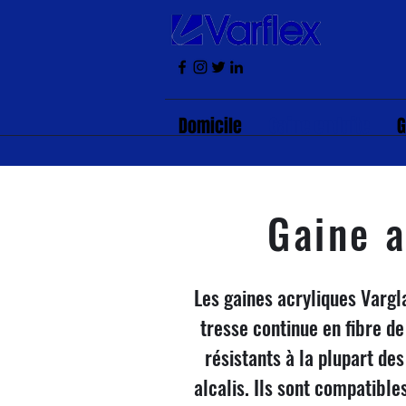
Domicile
Gaine enduite
G
Gaine a
Les gaines acryliques Vargl
tresse continue en fibre de
résistants à la plupart de
alcalis. Ils sont compatible