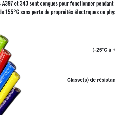
s A397 et 343 sont conçues pour fonctionner pendant
de 155°C sans perte de propriétés électriques ou phy
(-25°C à 
Classe(s) de résista