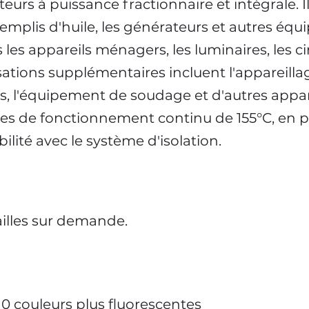
urs à puissance fractionnaire et intégrale. Ils
emplis d'huile, les générateurs et autres éq
 les appareils ménagers, les luminaires, les c
sations supplémentaires incluent l'appareill
s, l'équipement de soudage et d'autres appa
s de fonctionnement continu de 155°C, en pa
lité avec le système d'isolation.
ailles sur demande.
0 couleurs plus fluorescentes