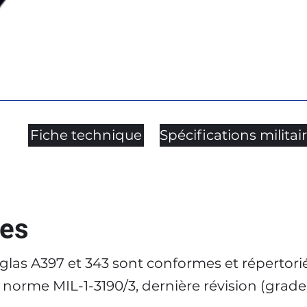
Fiche technique
Spécifications militai
ues
glas A397 et 343 sont conformes et répertorié
 norme MIL-1-3190/3, dernière révision (grade 