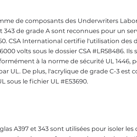
mme de composants des Underwriters Laborat
t 343 de grade A sont reconnues pour un servi
. CSA International certifie l'utilisation des
 6000 volts sous le dossier CSA #LR58486. Ils
formément à la norme de sécurité UL 1446, po
par UL. De plus, l'acrylique de grade C-3 est
L sous le fichier UL #E53690.
las A397 et 343 sont utilisées pour isoler les