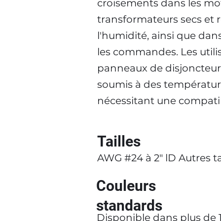
croisements dans les mote
transformateurs secs et r
l'humidité, ainsi que dans
les commandes. Les utili
panneaux de disjoncteur
soumis à des température
nécessitant une compatibi
Tailles
AWG #24 à 2" lD
Autres t
Couleurs
standards
Disponible dans plus de 1