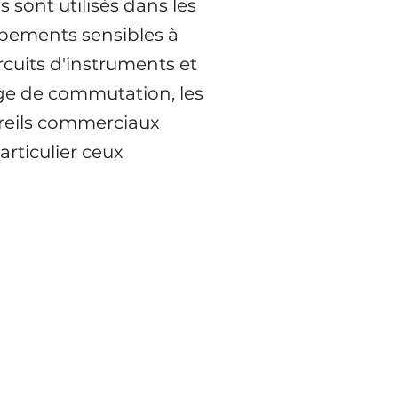
 sont utilisés dans les
uipements sensibles à
ircuits d'instruments et
age de commutation, les
reils commerciaux
rticulier ceux