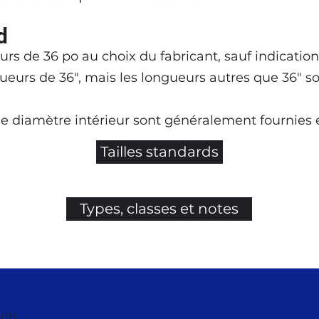
d
s de 36 po au choix du fabricant, sauf indication c
gueurs de 36", mais les longueurs autres que 36" s
 de diamètre intérieur sont généralement fournies 
Tailles standards
Types, classes et notes
015