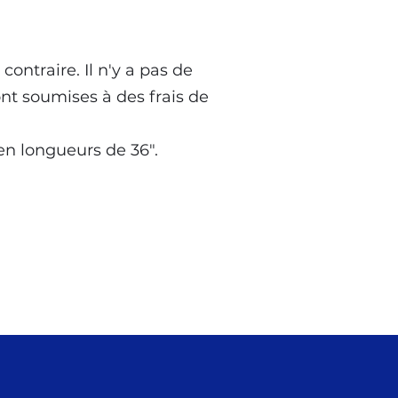
ontraire. Il n'y a pas de
ont soumises à des frais de
en longueurs de 36".