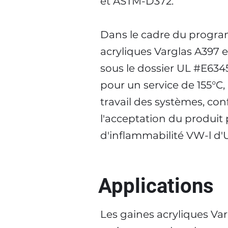
et ASTM-D372.
Dans le cadre du progra
acryliques Varglas A397 e
sous le dossier UL #E63450
pour un service de 155°C,
travail des systèmes, con
l'acceptation du produit 
d'inflammabilité VW-l d'U
Applications
Les gaines acryliques Varg