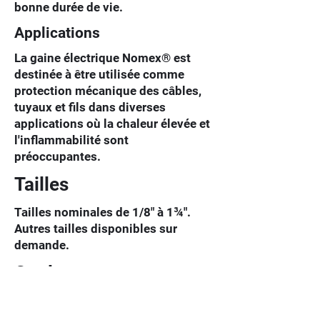
bonne durée de vie.
Applications
La gaine électrique Nomex® est
destinée à être utilisée comme
protection mécanique des câbles,
tuyaux et fils dans diverses
applications où la chaleur élevée et
l'inflammabilité sont
préoccupantes.
Tailles
Tailles nominales de 1/8" à 1¾".
Autres tailles disponibles sur
demande.
Couleur
Naturel. Couleurs personnalisées
disponibles sur demande.