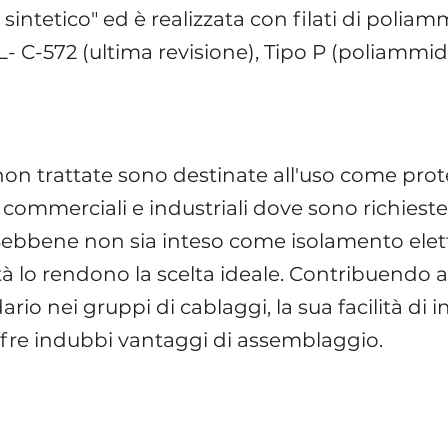
 sintetico" ed è realizzata con filati di poli
IL- C-572 (ultima revisione), Tipo P (poliammide
non trattate sono destinate all'uso come pro
ommerciali e industriali dove sono richieste f
 Sebbene non sia inteso come isolamento elett
ità lo rendono la scelta ideale. Contribuendo a
o nei gruppi di cablaggi, la sua facilità di i
 offre indubbi vantaggi di assemblaggio.