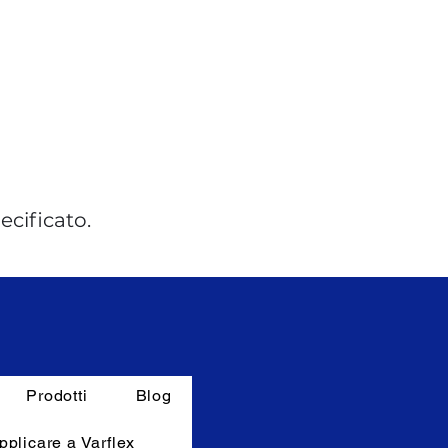
cificato.
Prodotti
Blog
pplicare a Varflex