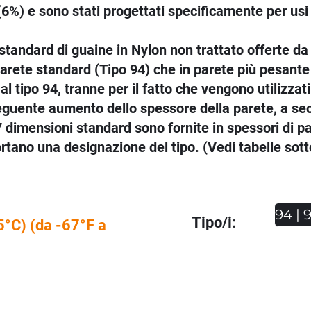
(6%) e sono stati progettati specificamente per usi fi
standard di guaine in Nylon non trattato offerte da
 parete standard (Tipo 94) che in parete più pesante 
l tipo 94, tranne per il fatto che vengono utilizzati 
eguente aumento dello spessore della parete, a se
 7 dimensioni standard sono fornite in spessori di pa
rtano una designazione del tipo. (Vedi tabelle sott
94 | 
Tipo/i:
5°C) (da -67°F a