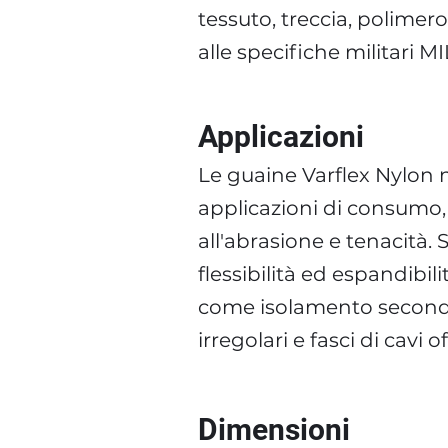
tessuto, treccia, polimero
alle specifiche militari M
Applicazioni
Le guaine Varflex Nylon 
applicazioni di consumo, c
all'abrasione e tenacità.
flessibilità ed espandibil
come isolamento secondari
irregolari e fasci di cavi
Dimensioni