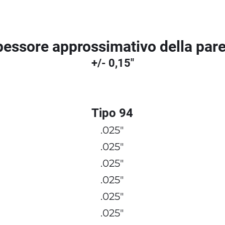
essore approssimativo della pare
+/- 0,15"
Tipo 94
.025"
.025"
.025"
.025"
.025"
.025"