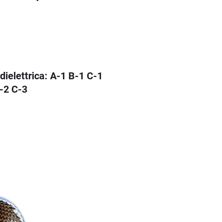
 dielettrica: A-1 B-1 C-1
-2 C-3