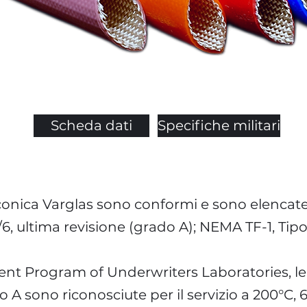
Scheda dati
Specifiche militari
onica Varglas sono conformi e sono elencate 
0/6, ultima revisione (grado A); NEMA TF-1, Tip
nt Program of Underwriters Laboratories, 
do A sono riconosciute per il servizio a 200°C,