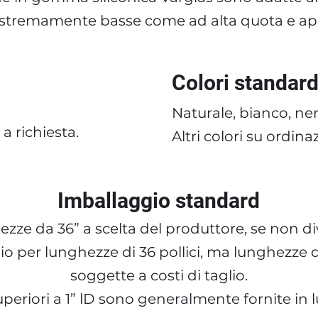
stremamente basse come ad alta quota e appl
Colori standar
Naturale, bianco, ner
a richiesta.
Altri colori su ordina
Imballaggio standard
zze da 36” a scelta del produttore, se non d
lio per lunghezze di 36 pollici, ma lunghezze d
soggette a costi di taglio.
periori a 1” lD sono generalmente fornite in 