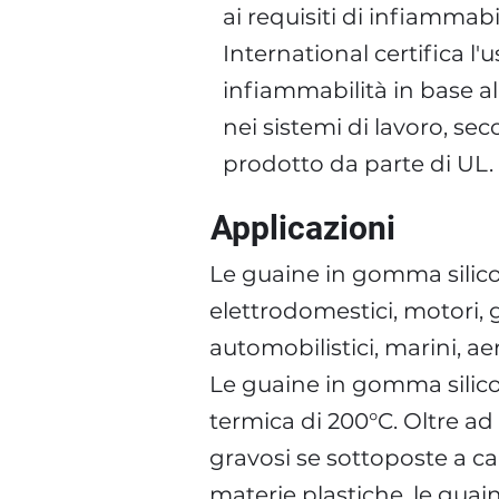
ai requisiti di infiammabi
International certifica l'
infiammabilità in base a
nei sistemi di lavoro, sec
prodotto da parte di UL.
Applicazioni
Le guaine in gomma silico
elettrodomestici, motori, 
automobilistici, marini, ae
Le guaine in gomma silicon
termica di 200°C. Oltre a
gravosi se sottoposte a c
materie plastiche, le guai