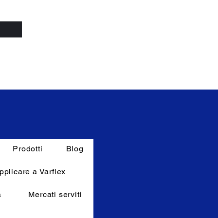
i
Prodotti
Blog
pplicare a Varflex
a
Mercati serviti