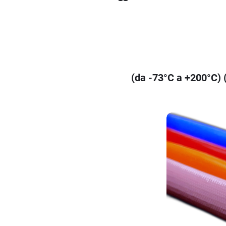
(da -73°C a +200°C) 