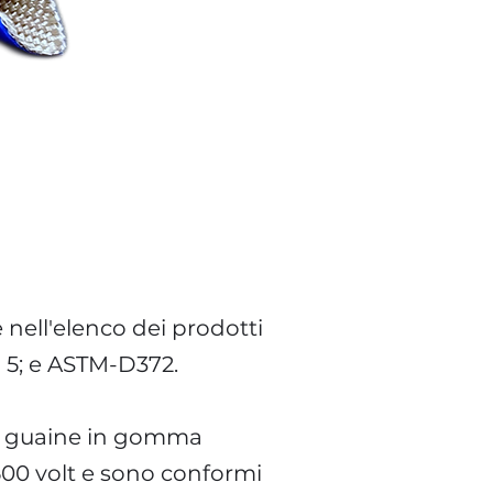
nell'elenco dei prodotti
o 5; e ASTM-D372.
le guaine in gomma
 600 volt e sono conformi