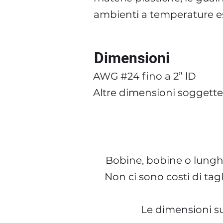
ambienti a temperature e
Dimensioni
AWG #24 fino a 2” lD
Altre dimensioni soggette 
Bobine, bobine o lunghe
Non ci sono costi di tag
Le dimensioni su