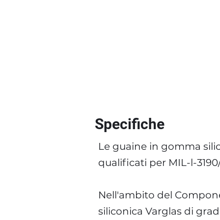
Specifiche
Le guaine in gomma silic
qualificati per MIL-l-319
Nell'ambito del Compone
siliconica Varglas di gra